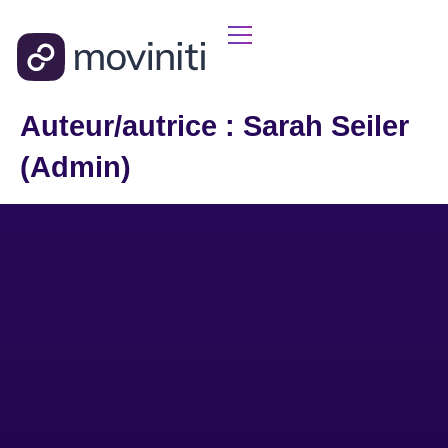
Auteur/autrice :
Sarah Seiler
(Admin)