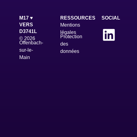
M17 ♥
RESSOURCES
SOCIAL
VERS
Mentions
D3741L
légales
Protection
© 2026
Offenbach-
des
sur-le-
données
Main