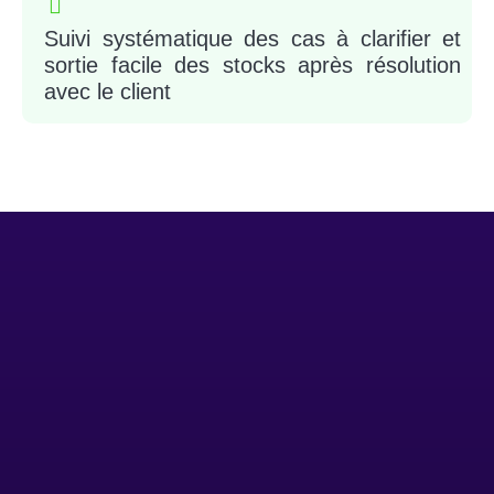
Suivi systématique des cas à clarifier et
sortie facile des stocks après résolution
avec le client