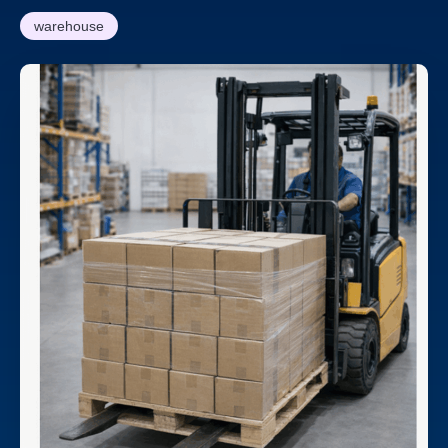
warehouse