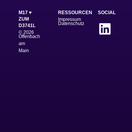
M17 ♥
RESSOURCEN
SOCIAL
ZUM
Impressum
Datenschutz
D3741L
© 2026
Offenbach
am
Main