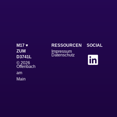
M17 ♥
RESSOURCEN
SOCIAL
ZUM
Impressum
Datenschutz
D3741L
© 2026
Offenbach
am
Main