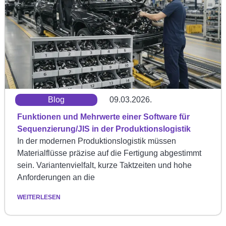
Blog
09.03.2026.
Funktionen und Mehrwerte einer Software für
Sequenzierung/JIS in der Produktionslogistik
In der modernen Produktionslogistik müssen
Materialflüsse präzise auf die Fertigung abgestimmt
sein. Variantenvielfalt, kurze Taktzeiten und hohe
Anforderungen an die
WEITERLESEN