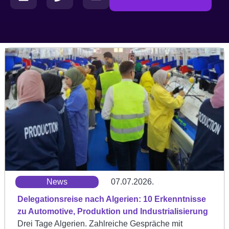
News
07.07.2026.
Delegationsreise nach Algerien: 10 Erkenntnisse
zu Automotive, Produktion und Industrialisierung
Drei Tage Algerien. Zahlreiche Gespräche mit