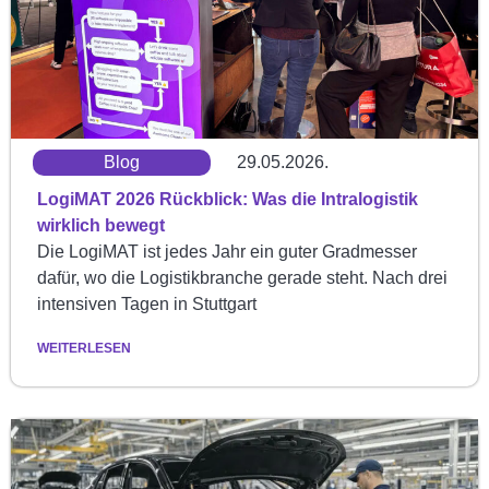
Blog
29.05.2026.
LogiMAT 2026 Rückblick: Was die Intralogistik
wirklich bewegt
Die LogiMAT ist jedes Jahr ein guter Gradmesser
dafür, wo die Logistikbranche gerade steht. Nach drei
intensiven Tagen in Stuttgart
WEITERLESEN