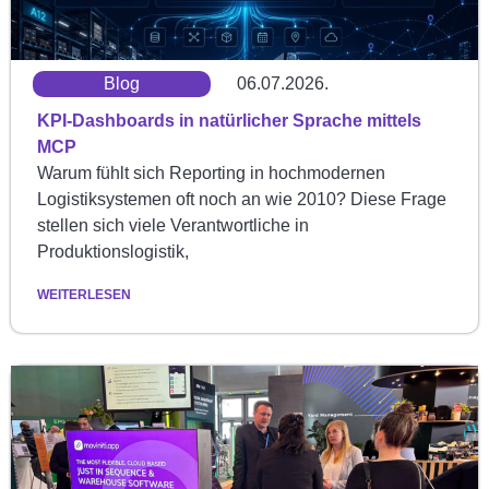
Blog
06.07.2026.
KPI-Dashboards in natürlicher Sprache mittels
MCP
Warum fühlt sich Reporting in hochmodernen
Logistiksystemen oft noch an wie 2010? Diese Frage
stellen sich viele Verantwortliche in
Produktionslogistik,
WEITERLESEN