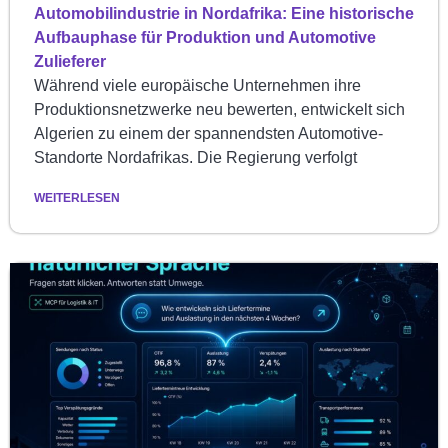
Automobilindustrie in Nordafrika: Eine historische
Aufbauphase für Produktion und Automotive
Zulieferer
Während viele europäische Unternehmen ihre
Produktionsnetzwerke neu bewerten, entwickelt sich
Algerien zu einem der spannendsten Automotive-
Standorte Nordafrikas. Die Regierung verfolgt
WEITERLESEN