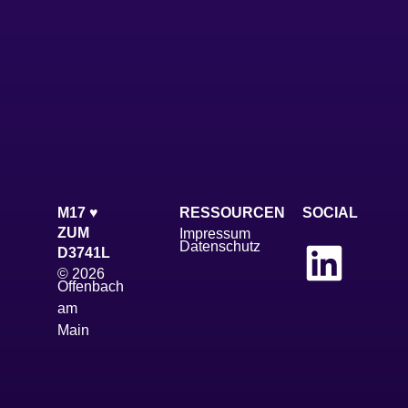
M17 ♥
RESSOURCEN
SOCIAL
ZUM
Impressum
Datenschutz
D3741L
© 2026
Offenbach
am
Main