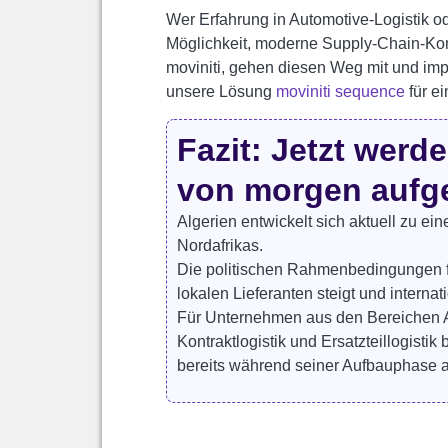
Wer Erfahrung in Automotive-Logistik oder
Möglichkeit, moderne Supply-Chain-Kon
moviniti, gehen diesen Weg mit und im
unsere Lösung
moviniti sequence
für ei
Fazit: Jetzt werde
von morgen aufg
Algerien entwickelt sich aktuell zu e
Nordafrikas.
Die politischen Rahmenbedingungen fö
lokalen Lieferanten steigt und intern
Für Unternehmen aus den Bereichen Au
Kontraktlogistik und Ersatzteillogistik
bereits während seiner Aufbauphase ak