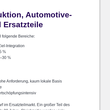
ktion, Automotive-
Ersatzteile
 folgende Bereiche:
iel-Integration
35 %
0–30 %
he Anforderung, kaum lokale Basis
e
rtschöpfungsintensiv
rf im Ersatzteilmarkt. Ein großer Teil des