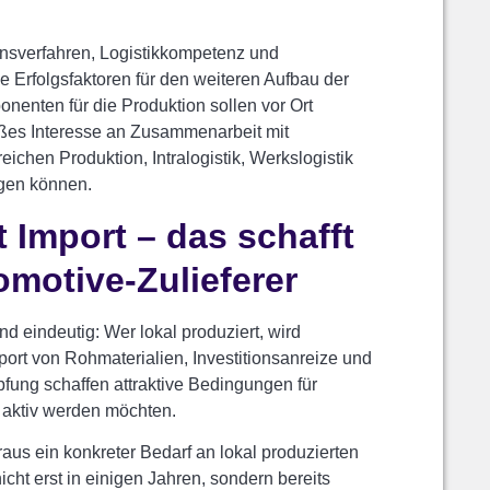
onsverfahren, Logistikkompetenz und
e Erfolgsfaktoren für den weiteren Aufbau der
nenten für die Produktion sollen vor Ort
roßes Interesse an Zusammenarbeit mit
chen Produktion, Intralogistik, Werkslogistik
gen können.
t Import – das schafft
omotive-Zulieferer
 eindeutig: Wer lokal produziert, wird
mport von Rohmaterialien, Investitionsanreize und
pfung schaffen attraktive Bedingungen für
n aktiv werden möchten.
raus ein konkreter Bedarf an lokal produzierten
ht erst in einigen Jahren, sondern bereits