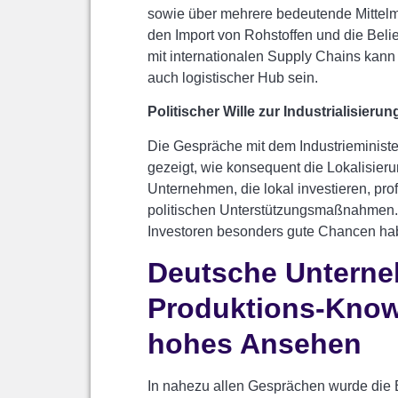
sowie über mehrere bedeutende Mittelme
den Import von Rohstoffen und die Beli
mit internationalen Supply Chains kann
auch logistischer Hub sein.
Politischer Wille zur Industrialisierun
Die Gespräche mit dem Industrieministe
gezeigt, wie konsequent die Lokalisier
Unternehmen, die lokal investieren, prof
politischen Unterstützungsmaßnahmen. 
Investoren besonders gute Chancen haben
Deutsche Unterne
Produktions-Kno
hohes Ansehen
In nahezu allen Gesprächen wurde die