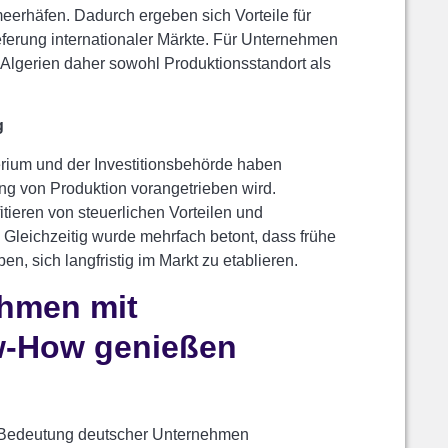
erhäfen. Dadurch ergeben sich Vorteile für
eferung internationaler Märkte. Für Unternehmen
 Algerien daher sowohl Produktionsstandort als
g
rium und der Investitionsbehörde haben
ung von Produktion vorangetrieben wird.
itieren von steuerlichen Vorteilen und
Gleichzeitig wurde mehrfach betont, dass frühe
, sich langfristig im Markt zu etablieren.
hmen mit
w-How genießen
 Bedeutung deutscher Unternehmen