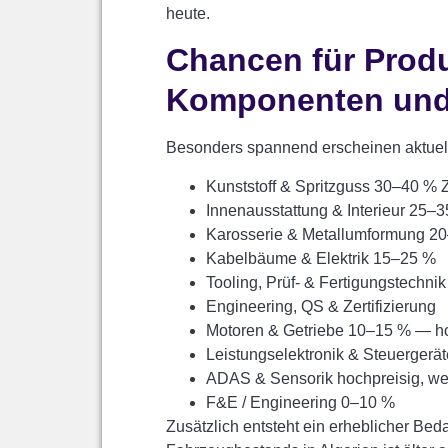
heute.
Chancen für Produ
Komponenten und 
Besonders spannend erscheinen aktuell
Kunststoff & Spritzguss 30–40 % Z
Innenausstattung & Interieur 25–
Karosserie & Metallumformung 2
Kabelbäume & Elektrik 15–25 %
Tooling, Prüf- & Fertigungstechnik
Engineering, QS & Zertifizierung
Motoren & Getriebe 10–15 % — ho
Leistungselektronik & Steuergerät
ADAS & Sensorik hochpreisig, we
F&E / Engineering 0–10 %
Zusätzlich entsteht ein erheblicher Beda