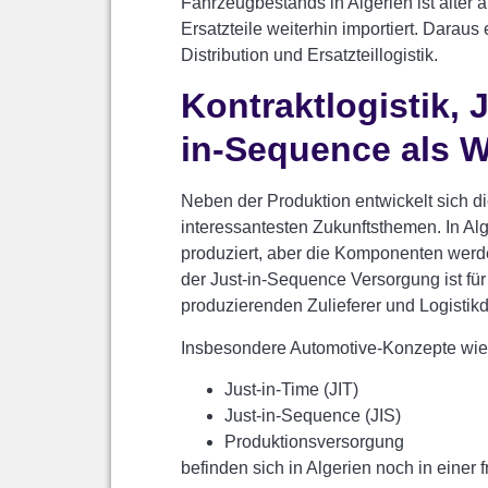
Fahrzeugbestands in Algerien ist älter a
Ersatzteile weiterhin importiert. Darau
Distribution und Ersatzteillogistik.
Kontraktlogistik, 
in-Sequence als 
Neben der Produktion entwickelt sich di
interessantesten Zukunftsthemen. In Alge
produziert, aber die Komponenten werde
der Just-in-Sequence Versorgung ist für
produzierenden Zulieferer und Logistikdi
Insbesondere Automotive-Konzepte wie
Just-in-Time (JIT)
Just-in-Sequence (JIS)
Produktionsversorgung
befinden sich in Algerien noch in einer