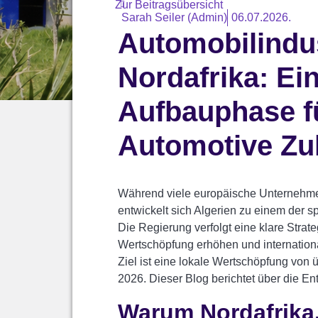
Zur Beitragsübersicht
Sarah Seiler (Admin)
06.07.2026.
Automobilindus
Nordafrika: Ei
Aufbauphase f
Automotive Zul
Während viele europäische Unternehme
entwickelt sich Algerien zu einem der 
Die Regierung verfolgt eine klare Strat
Wertschöpfung erhöhen und international
Ziel ist eine lokale Wertschöpfung von
2026. Dieser Blog berichtet über die En
Warum Nordafrika,