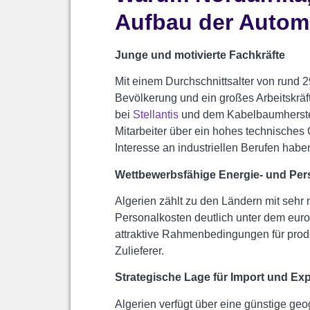
Aufbau der Automo
Junge und motivierte Fachkräfte
Mit einem Durchschnittsalter von rund 2
Bevölkerung und ein großes Arbeitskrä
bei
Stellantis
und dem Kabelbaumherste
Mitarbeiter über ein hohes technisches
Interesse an industriellen Berufen habe
Wettbewerbsfähige Energie- und Per
Algerien zählt zu den Ländern mit sehr 
Personalkosten deutlich unter dem eur
attraktive Rahmenbedingungen für pro
Zulieferer.
Strategische Lage für Import und Exp
Algerien verfügt über eine günstige ge