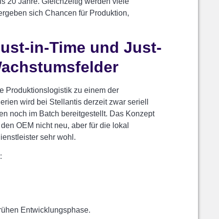
ls 20 Jahre. Gleichzeitig werden viele
s ergeben sich Chancen für Produktion,
Just-in-Time und Just-
Wachstumsfelder
e Produktionslogistik zu einem der
rien wird bei Stellantis derzeit zwar seriell
n noch im Batch bereitgestellt. Das Konzept
 den OEM nicht neu, aber für die lokal
enstleister sehr wohl.
:
 frühen Entwicklungsphase.