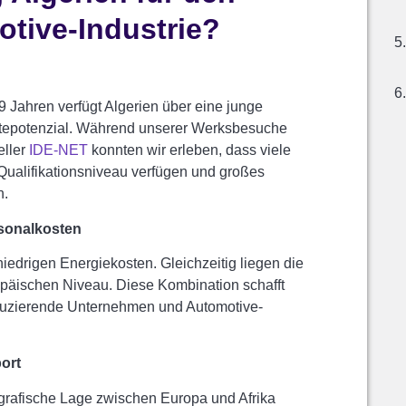
tive-Industrie?
9 Jahren verfügt Algerien über eine junge
ftepotenzial. Während unserer Werksbesuche
ller
IDE-NET
konnten wir erleben, dass viele
 Qualifikationsniveau verfügen und großes
n.
sonalkosten
niedrigen Energiekosten. Gleichzeitig liegen die
opäischen Niveau. Diese Kombination schafft
duzierende Unternehmen und Automotive-
ort
ografische Lage zwischen Europa und Afrika