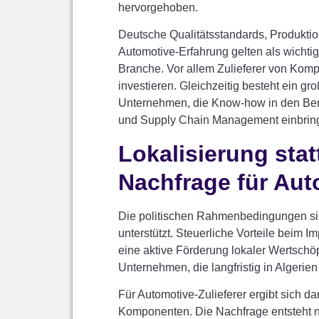
hervorgehoben.
Deutsche Qualitätsstandards, Produkti
Automotive-Erfahrung gelten als wichtig
Branche. Vor allem Zulieferer von Kompo
investieren. Gleichzeitig besteht ein g
Unternehmen, die Know-how in den Berei
und Supply Chain Management einbrin
Lokalisierung stat
Nachfrage für Aut
Die politischen Rahmenbedingungen sind
unterstützt. Steuerliche Vorteile beim I
eine aktive Förderung lokaler Wertschö
Unternehmen, die langfristig in Algerie
Für Automotive-Zulieferer ergibt sich da
Komponenten. Die Nachfrage entsteht nic