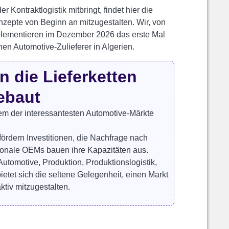
 Kontraktlogistik mitbringt, findet hier die
zepte von Beginn an mitzugestalten. Wir, von
plementieren im Dezember 2026 das erste Mal
nen Automotive-Zulieferer in Algerien.
n die Lieferketten
ebaut
inem der interessantesten Automotive-Märkte
rdern Investitionen, die Nachfrage nach
ationale OEMs bauen ihre Kapazitäten aus.
tomotive, Produktion, Produktionslogistik,
 bietet sich die seltene Gelegenheit, einen Markt
tiv mitzugestalten.