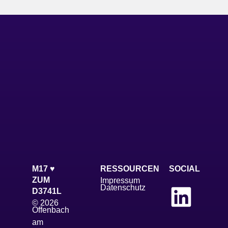
M17 ♥
RESSOURCEN
SOCIAL
ZUM
Impressum
Datenschutz
D3741L
© 2026
Offenbach
am