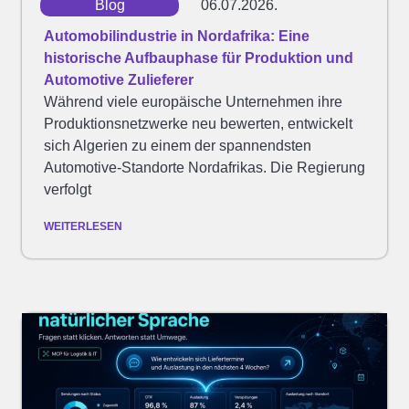
Blog
06.07.2026.
Automobilindustrie in Nordafrika: Eine
historische Aufbauphase für Produktion und
Automotive Zulieferer
Während viele europäische Unternehmen ihre
Produktionsnetzwerke neu bewerten, entwickelt
sich Algerien zu einem der spannendsten
Automotive-Standorte Nordafrikas. Die Regierung
verfolgt
WEITERLESEN