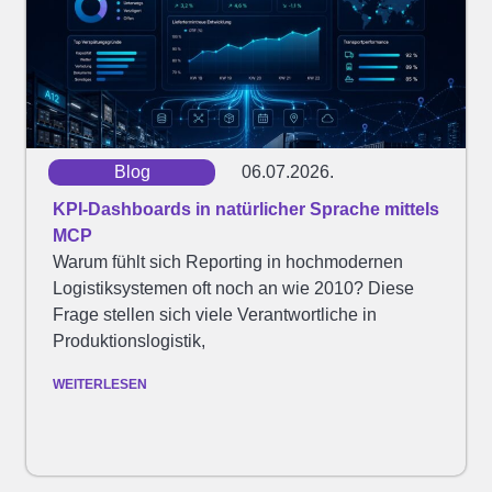
Blog
06.07.2026.
KPI-Dashboards in natürlicher Sprache mittels
MCP
Warum fühlt sich Reporting in hochmodernen
Logistiksystemen oft noch an wie 2010? Diese
Frage stellen sich viele Verantwortliche in
Produktionslogistik,
WEITERLESEN