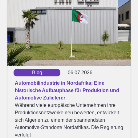
Blog
06.07.2026.
Automobilindustrie in Nordafrika: Eine
historische Aufbauphase für Produktion und
Automotive Zulieferer
Während viele europäische Unternehmen ihre
Produktionsnetzwerke neu bewerten, entwickelt
sich Algerien zu einem der spannendsten
Automotive-Standorte Nordafrikas. Die Regierung
verfolgt