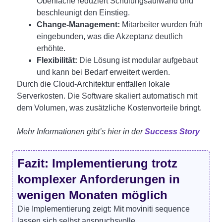
Oberfläche reduziert Schulungsaufwand und
beschleunigt den Einstieg.
Change-Management:
Mitarbeiter wurden früh
eingebunden, was die Akzeptanz deutlich
erhöhte.
Flexibilität:
Die Lösung ist modular aufgebaut
und kann bei Bedarf erweitert werden.
Durch die Cloud-Architektur entfallen lokale
Serverkosten. Die Software skaliert automatisch mit
dem Volumen, was zusätzliche Kostenvorteile bringt.
Mehr Informationen gibt’s hier in der
Success Story
Fazit: Implementierung trotz
komplexer Anforderungen in
wenigen Monaten möglich
Die Implementierung zeigt: Mit moviniti sequence
lassen sich selbst anspruchsvolle